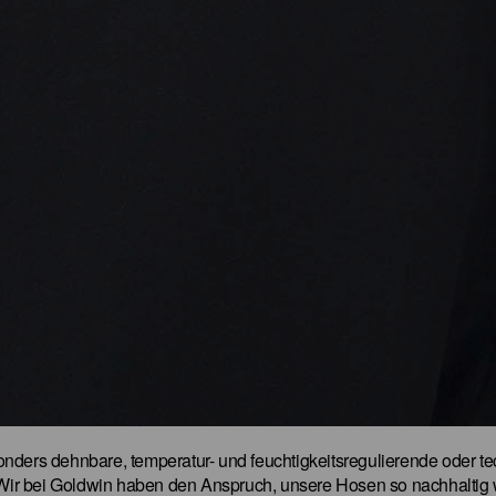
nders dehnbare, temperatur- und feuchtigkeitsregulierende oder t
 Wir bei Goldwin haben den Anspruch, unsere Hosen so nachhaltig