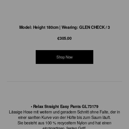
Model: Height 180cm | Wearing: GLEN CHECK / 3
€305.00
Shop Now
• Relax Straight Easy Pants GL73179
Lässige Hose mit weitem und geradem Schnitt ohne Falte, der in
einer sanften Kurve von der Hüfte bis zum Saum läuft.
Sie besteht aus 100 % recyceltem Nylon und hat einen
einzigartigen, festen Griff.