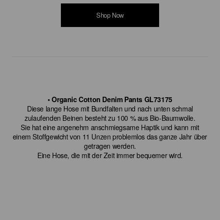
Shop Now
• Organic Cotton Denim Pants GL73175
Diese lange Hose mit Bundfalten und nach unten schmal
zulaufenden Beinen besteht zu 100 % aus Bio-Baumwolle.
Sie hat eine angenehm anschmiegsame Haptik und kann mit
einem Stoffgewicht von 11 Unzen problemlos das ganze Jahr über
getragen werden.
Eine Hose, die mit der Zeit immer bequemer wird.