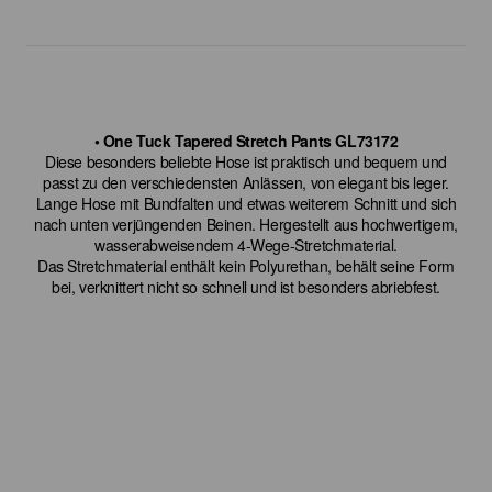
• One Tuck Tapered Stretch Pants GL73172
Diese besonders beliebte Hose ist praktisch und bequem und
passt zu den verschiedensten Anlässen, von elegant bis leger.
Lange Hose mit Bundfalten und etwas weiterem Schnitt und sich
nach unten verjüngenden Beinen. Hergestellt aus hochwertigem,
wasserabweisendem 4-Wege-Stretchmaterial.
Das Stretchmaterial enthält kein Polyurethan, behält seine Form
bei, verknittert nicht so schnell und ist besonders abriebfest.