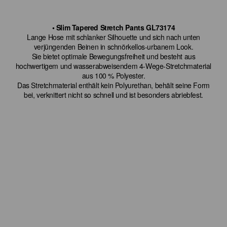
• Slim Tapered Stretch Pants GL73174
Lange Hose mit schlanker Silhouette und sich nach unten
verjüngenden Beinen in schnörkellos-urbanem Look.
Sie bietet optimale Bewegungsfreiheit und besteht aus
hochwertigem und wasserabweisendem 4-Wege-Stretchmaterial
aus 100 % Polyester.
Das Stretchmaterial enthält kein Polyurethan, behält seine Form
bei, verknittert nicht so schnell und ist besonders abriebfest.