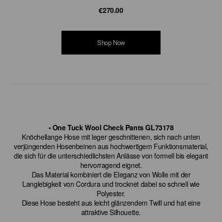
€270.00
Shop Now
• One Tuck Wool Check Pants GL73178
Knöchellange Hose mit leger geschnittenen, sich nach unten
verjüngenden Hosenbeinen aus hochwertigem Funktionsmaterial,
die sich für die unterschiedlichsten Anlässe von formell bis elegant
hervorragend eignet.
Das Material kombiniert die Eleganz von Wolle mit der
Langlebigkeit von Cordura und trocknet dabei so schnell wie
Polyester.
Diese Hose besteht aus leicht glänzendem Twill und hat eine
attraktive Silhouette.