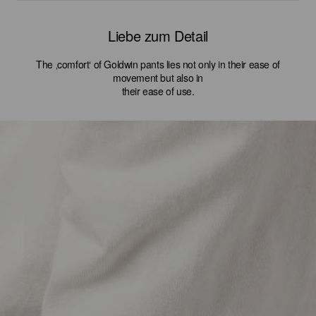
Liebe zum Detail
The ‚comfort‘ of Goldwin pants lies not only in their ease of
movement but also in
their ease of use.