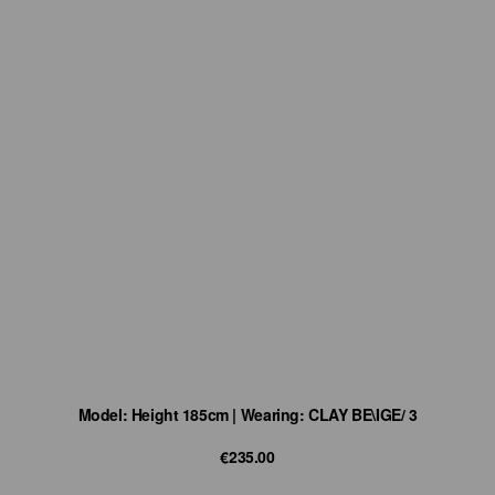
Model: Height 185cm | Wearing: CLAY BE\IGE/ 3
€235.00