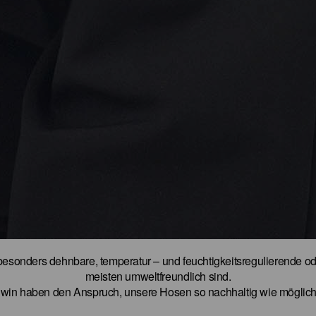
besonders dehnbare, temperatur – und feuchtigkeitsregulierende o
meisten umweltfreundlich sind.
dwin haben den Anspruch, unsere Hosen so nachhaltig wie möglic