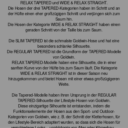
RELAX TAPERED und WIDE & RELAX STRAIGHT.
Die Hosen der drei TAPERED-Kategorien haben im Schritt und an
der Hüfte einen eher großzügigen Schnitt und verjüngen sich zum
Saum hin.
Die Hosen der Kategorie WIDE & RELAX STRAIGHT haben einen
geraden Schnitt von der Taille bis zum Saum.
Die SLIM TAPERED ist die schmalste Goldwin-Hose und hat eine
besonders schlanke Silhouette.
Die REGULAR TAPERED ist die Grundform der TAPERED-Modelle
von Goldwin.
RELAX TAPERED-Modelle haben eine Silhouette, die in einer
sanften Kurve von der Hüfte bis zum Saum läuft. Die Kategorie
WIDE & RELAX STRAIGHT ist in dieser Saison neu
hinzugekommen und bietet Hosen mit einer etwas großzügigeren
Weite.
Die Tapered-Modelle haben ihren Ursprung in der REGULAR
TAPERED-Silhouette der Lifestyle-Hosen von Goldwin.
Diese einzigartige Silhouette ist entstanden, indem die
Funktionselemente der Hosen aus den Sport- und Outdoor-
Kategorien von Goldwin, wie z. B. der Schnitt der Kletterhosen, für
den Lifestyle-Bereich adaptiert wurden, so dass sich die Hosen für
verschiedene Looks – unabhängig von Alter oder Körperbau –