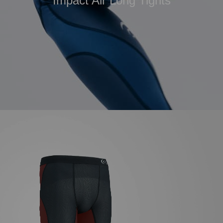
Impact Air Long Tights