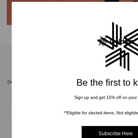
Be the first to
Online Store
Sign up and get 15% off on your f
**Eligible for slected items. Not eligibl
Herren
Damen
Subscribe Here
Verschiedenes