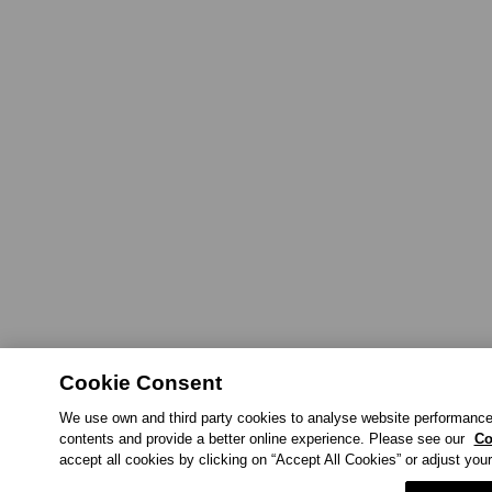
Cookie Consent
We use own and third party cookies to analyse website performance,
contents and provide a better online experience. Please see our
Co
accept all cookies by clicking on “Accept All Cookies” or adjust you