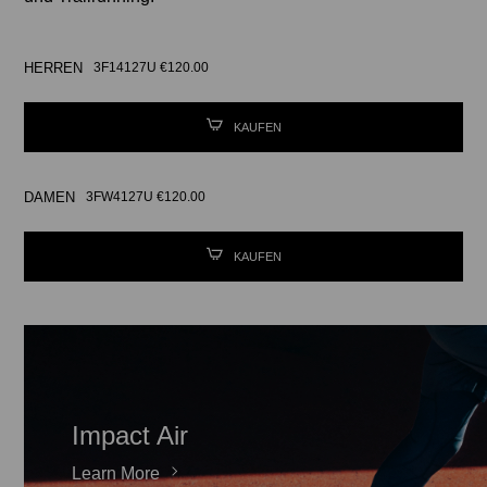
HERREN
3F14127U €120.00
KAUFEN
DAMEN
3FW4127U €120.00
KAUFEN
Impact Air
Learn More