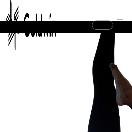
Online Store