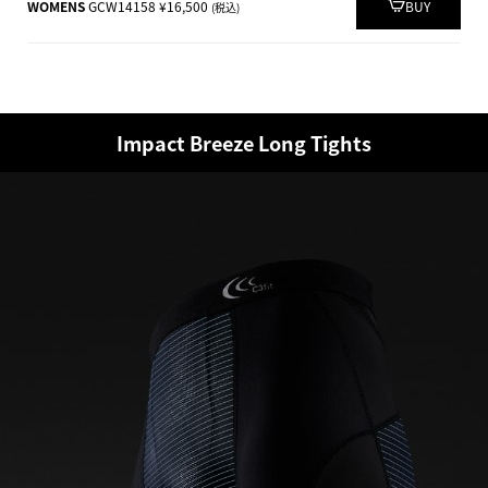
WOMENS
GCW14158 ¥16,500
BUY
(税込)
Impact Breeze Long Tights