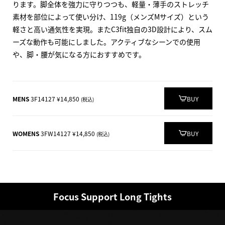
ります。脚全体を強力に守りつつも、軽量・薄手のストレッチ
素材を部位によって使い分け、119g（メンズMサイズ）という
軽さと高い通気性を実現。またC3fit独自の3D設計により、スム
ーズな動作も可能にしました。アクティブなシーンでの使用
や、脚・腰が気になる方におすすめです。
MENS
3F14127 ¥14,850
BUY
(税込)
WOMENS
3FW14127 ¥14,850
BUY
(税込)
Focus Support Long Tights