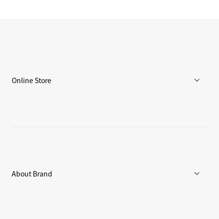
Online Store
メンズ
ウィメンズ
アクセサリー
About Brand
C3fit Technology