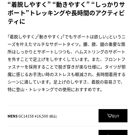
“着脱しやすく” “動きやすく” “しっかりサ
ポート”トレッキングや長時間のアクティビ
ティに
｢着脱しやすく｣｢動きやすく｣｢でもサポートは欲しい｣というニ
ーズを叶えたマルチなサポートタイツ。腰、膝、腿の重要な箇
所はしっかりとサポートしつつも、ハムストリングのサポート
を外すことで足上げをしやすくしています。また、フロントフ
ァスナーを採用することで脱ぎ穿きが楽な仕様に。タイツが邪
魔に感じるお手洗い時のストレスも軽減され、長時間着用する
シーンに適しています。足上げのしやすさ、着脱の容易さで、
特に登山・トレッキングでの使用におすすめです。
MENS
GC14158 ¥16,500
BUY
(税込)