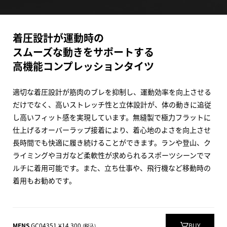
着圧設計が運動時の
スムーズな動きをサポートする
高機能コンプレッションタイツ
適切な着圧設計が筋肉のブレを抑制し、運動効率を向上させる
だけでなく、高いストレッチ性と立体設計が、体の動きに追従
し高いフィット感を実現しています。無縫製で極力フラットに
仕上げるオーバーラップ接着により、着心地のよさを向上させ
長時間でも快適に履き続けることができます。ランや登山、ク
ライミングやヨガなど柔軟性が求められるスポーツシーンでマ
ルチに着用可能です。また、立ち仕事や、飛行機など移動時の
着用もお勧めです。
MENS
GC04351 ¥14,300
BUY
(税込)