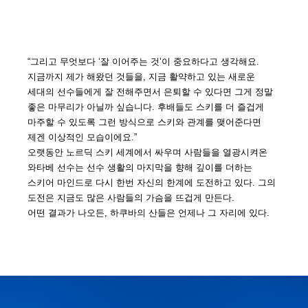
“그리고 무엇보다 ‘잘 이어주는 것’이 중요하다고 생각해요.
지금까지 제가 해왔던 것들을, 지금 활약하고 있는 새로운
세대의 선수들에게 잘 전해주면서 은퇴할 수 있다면 그게 정말
좋은 마무리가 아닐까 싶습니다. 후배들도 스키를 더 즐겁게
마주할 수 있도록 그런 방식으로 스키와 관계를 맺어준다면
제겐 이상적인 모습이에요.”
오랫동안 노르딕 스키 세계에서 싸우며 사람들을 열광시켜온
와타베 선수는 선수 생활의 마지막을 향해 깊이를 더하는
스키어 마인드로 다시 한번 자신의 한계에 도전하고 있다. 그의
도전은 지금도 많은 사람들의 가슴을 뜨겁게 만든다.
어떤 결과가 나오든, 하쿠바의 산들은 언제나 그 자리에 있다.