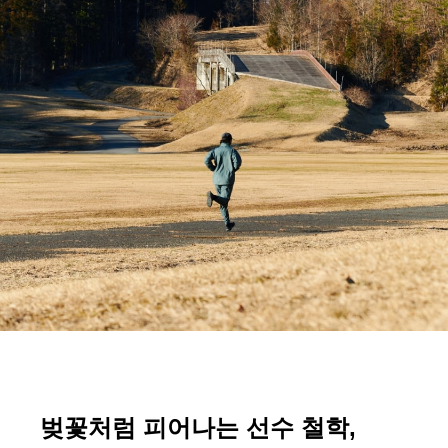
벚꽃처럼 피어나는 선수 철학,