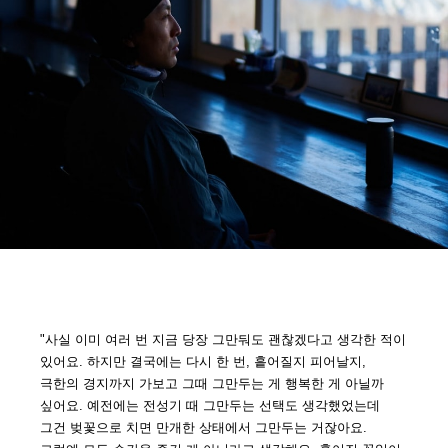
"사실 이미 여러 번 지금 당장 그만둬도 괜찮겠다고 생각한 적이
있어요. 하지만 결국에는 다시 한 번, 흩어질지 피어날지,
극한의 경지까지 가보고 그때 그만두는 게 행복한 게 아닐까
싶어요. 예전에는 전성기 때 그만두는 선택도 생각했었는데
그건 벚꽃으로 치면 만개한 상태에서 그만두는 거잖아요.