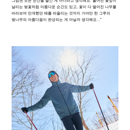
그럼엔 모든 순간을 즐긴 게 아니라고 생각해요. 흩어진 꽃잎이
날리는 벚꽃처럼 아름다운 순간도 있고, 꽃이 다 떨어진 나무를
바라보며 만개했던 때를 떠올리는 것까지 가야만 한 그루의
벚나무의 아름다움이 완성되는 게 아닐까 생각해요..."