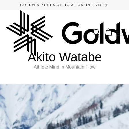
GOLDWIN KOREA OFFICIAL ONLINE STORE
Akito Watabe
Athlete Mind In Mountain Flow