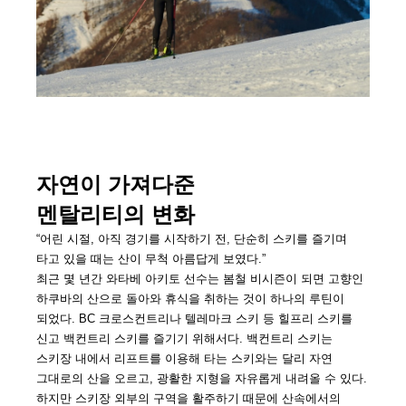
자연이 가져다준
멘탈리티의 변화
“어린 시절, 아직 경기를 시작하기 전, 단순히 스키를 즐기며
타고 있을 때는 산이 무척 아름답게 보였다.”
최근 몇 년간 와타베 아키토 선수는 봄철 비시즌이 되면 고향인
하쿠바의 산으로 돌아와 휴식을 취하는 것이 하나의 루틴이
되었다. BC 크로스컨트리나 텔레마크 스키 등 힐프리 스키를
신고 백컨트리 스키를 즐기기 위해서다. 백컨트리 스키는
스키장 내에서 리프트를 이용해 타는 스키와는 달리 자연
그대로의 산을 오르고, 광활한 지형을 자유롭게 내려올 수 있다.
하지만 스키장 외부의 구역을 활주하기 때문에 산속에서의