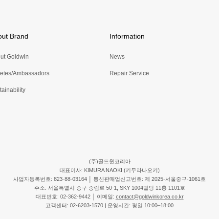
out Brand
Information
ut Goldwin
News
letes/Ambassadors
Repair Service
ainability
(주)골드윈코리아
대표이사: KIMURA NAOKI (키무라나오키)
사업자등록번호: 823-88-03164 │ 통신판매업신고번호: 제 2025-서울중구-1061호
주소: 서울특별시 중구 중림로 50-1, SKY 1004빌딩 11층 1101호
대표번호: 02-362-9442 │ 이메일:
contact@goldwinkorea.co.kr
고객센터: 02-6203-1570 | 운영시간: 평일 10:00–18:00