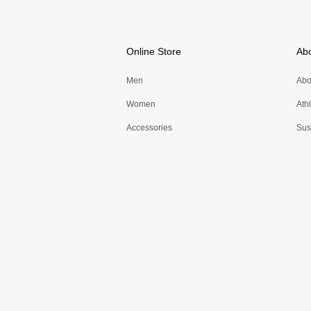
Online Store
Ab
Men
Abo
Women
Ath
Accessories
Sust