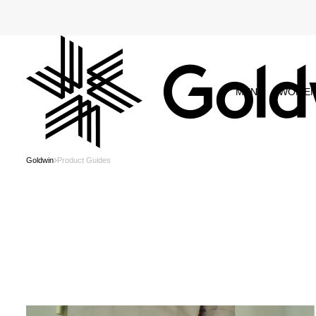
MEN
WOME
Goldwin
Product Guides