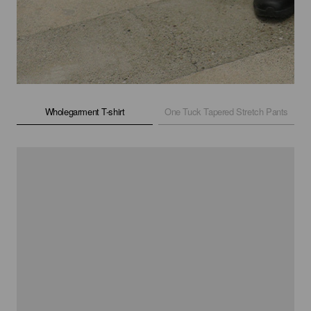
Wholegarment T-shirt
One Tuck Tapered Stretch Pants