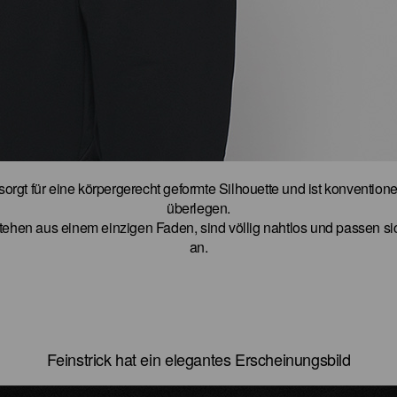
orgt für eine körpergerecht geformte Silhouette und ist konventione
überlegen.
ehen aus einem einzigen Faden, sind völlig nahtlos und passen si
an.
Feinstrick hat ein elegantes Erscheinungsbild