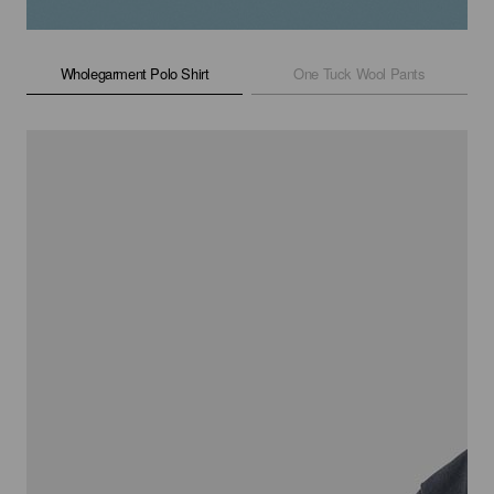
Wholegarment Polo Shirt
One Tuck Wool Pants