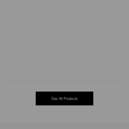
Model: Height 177cm | Wearing: CLAY BEIGE/ 3
Model: Height 177cm | Wearing: CLAY BEIGE/ 3
One Tuck Tapered Stretch Pants
One Tuck Tapered Stretch Pants
€235.00
€235.00
Shop Now
Shop Now
See All Products