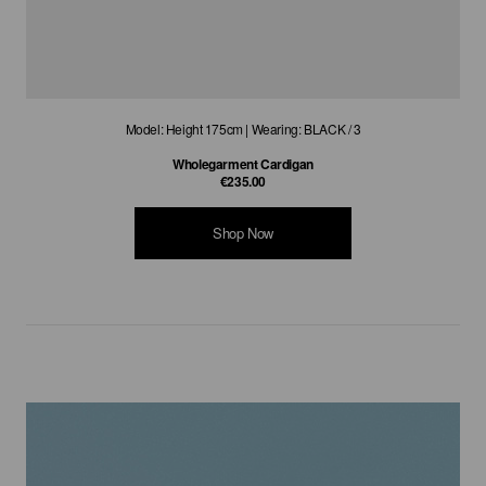
Model: Height 175cm | Wearing: BLACK / 3
Model: Height 175cm | Wearing: BLACK / 3
Model: Height 175cm | Wearing: BLACK / 3
Model: Height 175cm | Wearing: BLACK / 3
Wholegarment Cardigan
Wholegarment Cardigan
One Tuck Wool Pants
One Tuck Wool Pants
€270.00
€235.00
€270.00
€235.00
Shop Now
Shop Now
Shop Now
Shop Now