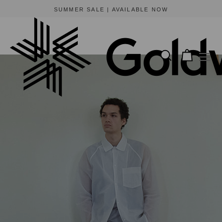
SUMMER SALE | AVAILABLE NOW