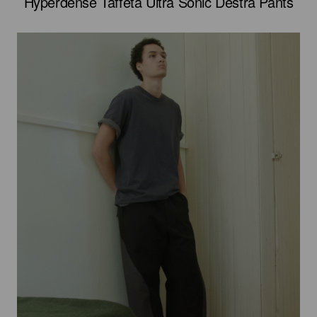
Hyperdense Taffeta Ultra Sonic Destra Pants