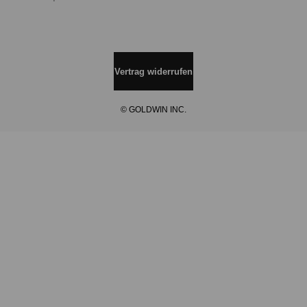
Vertrag widerrufen
© GOLDWIN INC.