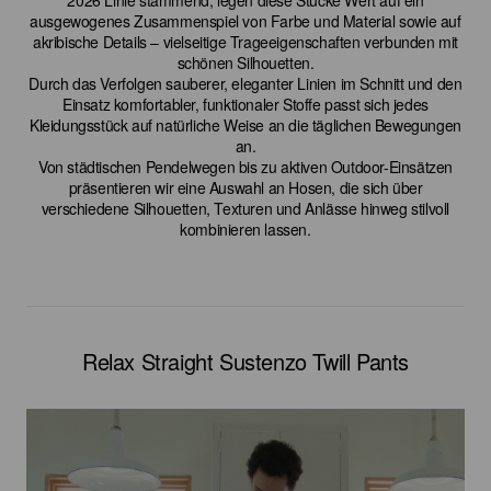
2026 Linie stammend, legen diese Stücke Wert auf ein
ausgewogenes Zusammenspiel von Farbe und Material sowie auf
akribische Details – vielseitige Trageeigenschaften verbunden mit
schönen Silhouetten.
Durch das Verfolgen sauberer, eleganter Linien im Schnitt und den
Einsatz komfortabler, funktionaler Stoffe passt sich jedes
Kleidungsstück auf natürliche Weise an die täglichen Bewegungen
an.
Von städtischen Pendelwegen bis zu aktiven Outdoor-Einsätzen
präsentieren wir eine Auswahl an Hosen, die sich über
verschiedene Silhouetten, Texturen und Anlässe hinweg stilvoll
kombinieren lassen.
Relax Straight Sustenzo Twill Pants