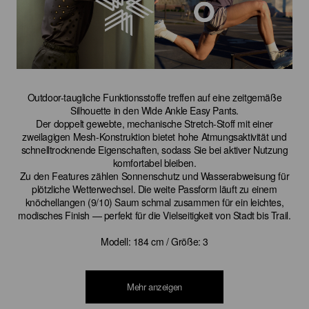
Outdoor-taugliche Funktionsstoffe treffen auf eine zeitgemäße
Silhouette in den Wide Ankle Easy Pants.
Der doppelt gewebte, mechanische Stretch-Stoff mit einer
zweilagigen Mesh-Konstruktion bietet hohe Atmungsaktivität und
schnelltrocknende Eigenschaften, sodass Sie bei aktiver Nutzung
komfortabel bleiben.
Zu den Features zählen Sonnenschutz und Wasserabweisung für
plötzliche Wetterwechsel. Die weite Passform läuft zu einem
knöchellangen (9/10) Saum schmal zusammen für ein leichtes,
modisches Finish — perfekt für die Vielseitigkeit von Stadt bis Trail.
Modell: 184 cm / Größe: 3
Mehr anzeigen