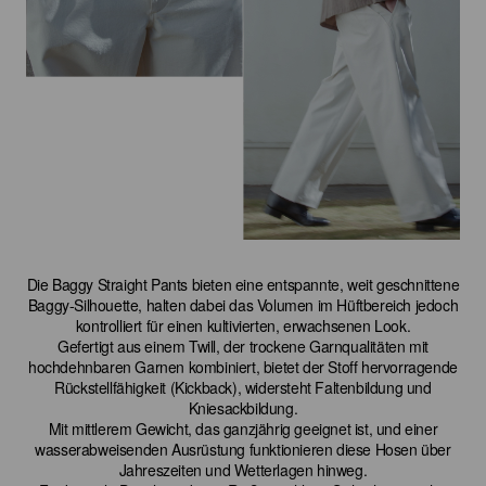
Die Baggy Straight Pants bieten eine entspannte, weit geschnittene
Baggy-Silhouette, halten dabei das Volumen im Hüftbereich jedoch
kontrolliert für einen kultivierten, erwachsenen Look.
Gefertigt aus einem Twill, der trockene Garnqualitäten mit
hochdehnbaren Garnen kombiniert, bietet der Stoff hervorragende
Rückstellfähigkeit (Kickback), widersteht Faltenbildung und
Kniesackbildung.
Mit mittlerem Gewicht, das ganzjährig geeignet ist, und einer
wasserabweisenden Ausrüstung funktionieren diese Hosen über
Jahreszeiten und Wetterlagen hinweg.