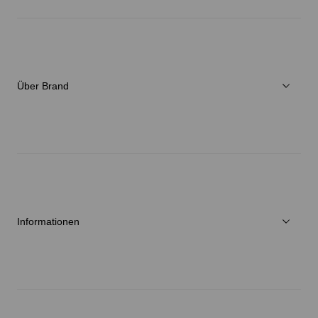
Herren
Damen
Verschiedenes
Über Brand
C3fit Technologie
Über Goldwin
Athletes/Ambassadors
Nachhaltigkeit
Informationen
Neuigkeiten