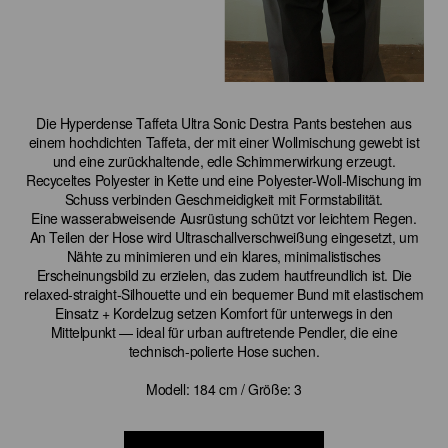
Die Hyperdense Taffeta Ultra Sonic Destra Pants bestehen aus
einem hochdichten Taffeta, der mit einer Wollmischung gewebt ist
und eine zurückhaltende, edle Schimmerwirkung erzeugt.
Recyceltes Polyester in Kette und eine Polyester-Woll-Mischung im
Schuss verbinden Geschmeidigkeit mit Formstabilität.
Eine wasserabweisende Ausrüstung schützt vor leichtem Regen.
An Teilen der Hose wird Ultraschallverschweißung eingesetzt, um
Nähte zu minimieren und ein klares, minimalistisches
Erscheinungsbild zu erzielen, das zudem hautfreundlich ist. Die
relaxed-straight-Silhouette und ein bequemer Bund mit elastischem
Einsatz + Kordelzug setzen Komfort für unterwegs in den
Mittelpunkt — ideal für urban auftretende Pendler, die eine
technisch-polierte Hose suchen.
Modell: 184 cm / Größe: 3