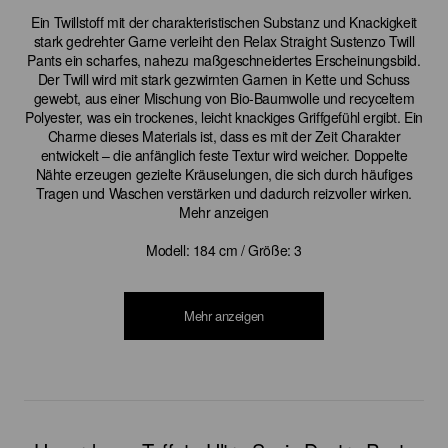
Ein Twillstoff mit der charakteristischen Substanz und Knackigkeit
stark gedrehter Garne verleiht den Relax Straight Sustenzo Twill
Pants ein scharfes, nahezu maßgeschneidertes Erscheinungsbild.
Der Twill wird mit stark gezwirnten Garnen in Kette und Schuss
gewebt, aus einer Mischung von Bio-Baumwolle und recyceltem
Polyester, was ein trockenes, leicht knackiges Griffgefühl ergibt. Ein
Charme dieses Materials ist, dass es mit der Zeit Charakter
entwickelt – die anfänglich feste Textur wird weicher. Doppelte
Nähte erzeugen gezielte Kräuselungen, die sich durch häufiges
Tragen und Waschen verstärken und dadurch reizvoller wirken.
Mehr anzeigen
Modell: 184 cm / Größe: 3
Mehr anzeigen