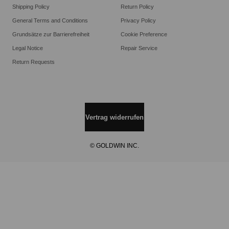
Shipping Policy
Return Policy
General Terms and Conditions
Privacy Policy
Grundsätze zur Barrierefreiheit
Cookie Preference
Legal Notice
Repair Service
Return Requests
Vertrag widerrufen
© GOLDWIN INC.