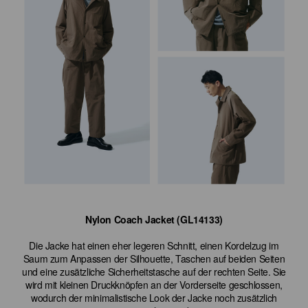
Nylon Coach Jacket (GL14133)
Die Jacke hat einen eher legeren Schnitt, einen Kordelzug im
Saum zum Anpassen der Silhouette, Taschen auf beiden Seiten
und eine zusätzliche Sicherheitstasche auf der rechten Seite. Sie
wird mit kleinen Druckknöpfen an der Vorderseite geschlossen,
wodurch der minimalistische Look der Jacke noch zusätzlich