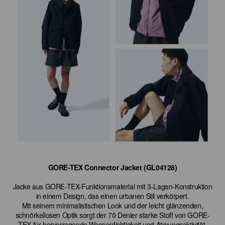
GORE-TEX Connector Jacket (GL04128)
Jacke aus GORE-TEX-Funktionsmaterial mit 3-Lagen-Konstruktion
in einem Design, das einen urbanen Stil verkörpert.
Mit seinem minimalistischen Look und der leicht glänzenden,
schnörkellosen Optik sorgt der 70 Denier starke Stoff von GORE-
TEX für hervorragende Wasserdichtigkeit und Atmungsaktivität.