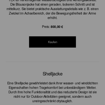
Die Blousonjacke hat einen geraden, lockeren Schnitt und ist
mittelkurz. Sie bietet praktische Ausstattungsdetails wie z. B. einen
Zwickel im Achselbereich, der die Bewegungsfreiheit der Arme
erhöht.
Preis:
800,00 €
Kaufen
Shelljacke
Eine Shelljacke gewährleistet dank ihrer wasser- und winddichten
Eigenschaften hohen Tragekomfort bei unbeständigem Wetter.
Durch ihre hohe Funktionalität und das reduzierte Design ist sie
nicht nur für Outdoor-Aktivitäten geeignet, sondern auch
uneingeschränkt citytauglich.