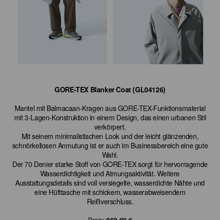
GORE-TEX Blanker Coat (GL04126)
Mantel mit Balmacaan-Kragen aus GORE-TEX-Funktionsmaterial
mit 3-Lagen-Konstruktion in einem Design, das einen urbanen Stil
verkörpert.
Mit seinem minimalistischen Look und der leicht glänzenden,
schnörkellosen Anmutung ist er auch im Businessbereich eine gute
Wahl.
Der 70 Denier starke Stoff von GORE-TEX sorgt für hervorragende
Wasserdichtigkeit und Atmungsaktivität. Weitere
Ausstattungsdetails sind voll versiegelte, wasserdichte Nähte und
eine Hüfttasche mit schickem, wasserabweisendem
Reißverschluss.