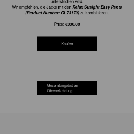
unterstrichen wird.
Wir empfehlen, die Jacke mit den
Relax Straight Easy Pants
(Product Number: GL73179)
zu kombinieren.
Price:
€330.00
Kaufen
Gesamtangebot an
Oberbekleidung