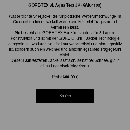
GORE-TEX 3L Aqua Tect JK (GM04100)
Wasserdichte Shelljacke, die für plötzliche Wetterumschwünge im
Outdoorbereich entwickelt wurde und keinerlei Tragekomfort
vermissen lässt.
Sie besteht aus GORE-TEX-Funktionsmaterial in 3-Lagen-
Konstruktion und ist mit der GORE-C-KNIT-Backer-Technologie
ausgestattet, wodurch sie nicht nur wasserdicht und atmungsaktiv
ist, sondern auch ein weiches und anschmiegsames Tragegefühl
bietet.
Diese 3-Jahreszeiten-Jacke lässt sich, selbst bei Schnee, gut in
einen Lagenlook integrieren.
Preis:
680,00 €
Kaufen