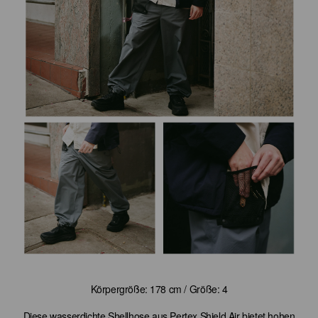
Körpergröße: 178 cm / Größe: 4
Diese wasserdichte Shellhose aus Pertex Shield Air bietet hohen