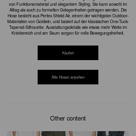
von Funktionsmaterial und elegantem Styling. Sie kann sowohl im
Alltag als auch zu formellen Gelegenheiten getragen werden. Die
Hose besteht aus Pertex Shield Air, einem der wichtigsten Outdoor-
Materialien von Goldwin, und basiert auf der klassischen One-Tuck-
Tapered-Silhouette. Ausstattungsdetails wie etwas mehr Weite im
Kniebereich und am Saum sorgen für volle Bewegungsfreiheit.
Kaufen
Alle Hosen ansehen
Other content