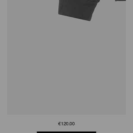
€120.00
€120.00
€120.00