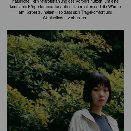
natürliche Ferninfrarotstrahlung des Körpers nutzen, um eine
konstante Körpertemperatur aufrechtzuerhalten und die Wärme
am Körper zu halten – so dass sich Tragekomfort und
Wohlbefinden verbessern.