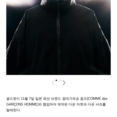
골드윈이 11월 7일 일본 패션 브랜드 꼼데가르송 옴므(COMME des
GARÇONS HOMME)와 협업하여 제작된 다운 자켓과 다운 셔츠를
발매한다.