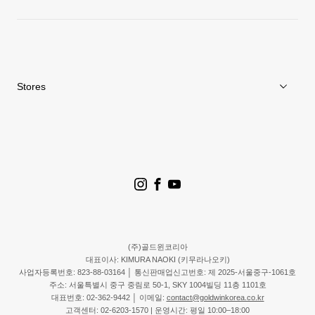
News
Repair Service
Stores
Store Search
Goldwin Stores
(주)골드윈코리아
대표이사: KIMURA NAOKI (키무라나오키)
사업자등록번호: 823-88-03164 │ 통신판매업신고번호: 제 2025-서울중구-1061호
주소: 서울특별시 중구 중림로 50-1, SKY 1004빌딩 11층 1101호
대표번호: 02-362-9442 │ 이메일:
contact@goldwinkorea.co.kr
고객센터: 02-6203-1570 | 운영시간: 평일 10:00–18:00