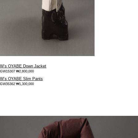
W’s OYABE Down Jacket
GW15307
₩2,800,000
W’s OYABE Slim Pants
GW35362
₩1,300,000