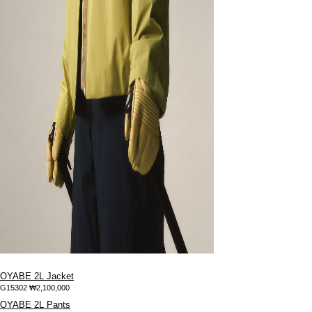
OYABE 2L Jacket
G15302
₩2,100,000
OYABE 2L Pants