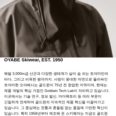
OYABE Skiwear, EST. 1950
해발 3,000m급 산군과 다양한 생태계가 살아 숨 쉬는 토야마만의
바다, 그리고 비옥한 평야까지. 사방이 웅대한 자연으로 둘러싸인
토야마현 오야베시는 골드윈이 75년 전 창업한 지역이며, 현재는
제품 개발의 핵심 거점인 Goldwin Tech Lab이 자리하고 있습니다.
이곳에서는 기술 연구, 정보 발신, 마더팩토리 등 여러 부문이
긴밀하게 연계하며 골드윈의 지속적인 제품 혁신을 이끌어가고
있습니다. 그 중심에는 전통과 흔들림 없는 품질에 기반한 혁신이
있습니다. 특히 1958년부터 제조해 온 스키웨어는 지금도 골드윈