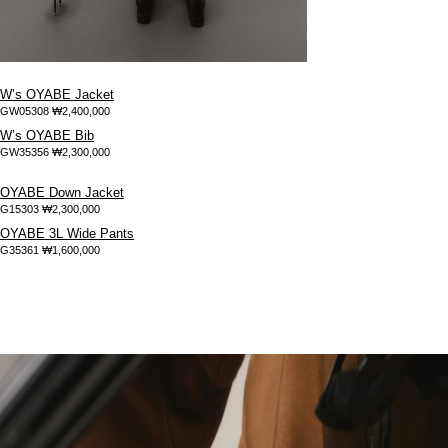
W’s OYABE Jacket
GW05308
₩2,400,000
W’s OYABE Bib
GW35356
₩2,300,000
OYABE Down Jacket
G15303
₩2,300,000
OYABE 3L Wide Pants
G35361
₩1,600,000