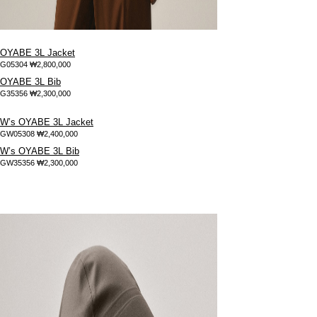
OYABE 3L Jacket
G05304
₩2,800,000
OYABE 3L Bib
G35356
₩2,300,000
W’s OYABE 3L Jacket
GW05308
₩2,400,000
W’s OYABE 3L Bib
GW35356
₩2,300,000