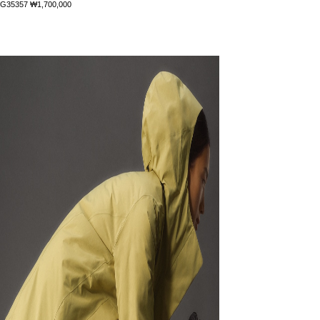
G35357
₩1,700,000