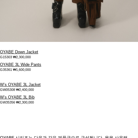
OYABE Down Jacket
G15303
₩2,300,000
OYABE 3L Wide Pants
G35361
₩1,600,000
W’s OYABE 3L Jacket
GW05308
₩2,400,000
W’s OYABE 3L Bib
GW35356
₩2,300,000
OYABE 시리즈는 다음과 같은 제품군으로 구성됩니다. 울을 사용해