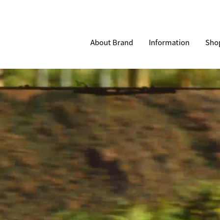
About Brand
Information
Shop