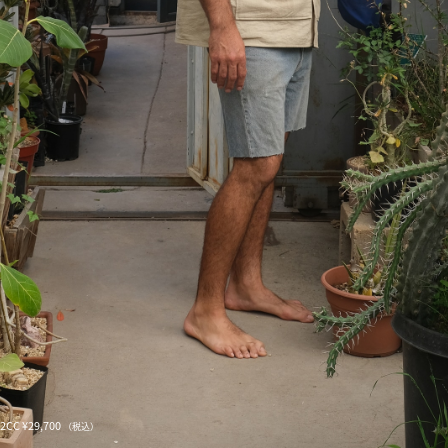
2CC ¥29,700
（税込）