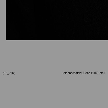
(02_ AIR)
Leidenschaft ist Liebe zum Detail