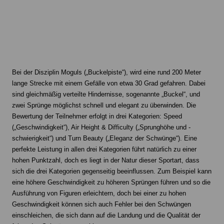
Bei der Disziplin Moguls („Buckelpiste“), wird eine rund 200 Meter
lange Strecke mit einem Gefälle von etwa 30 Grad gefahren. Dabei
sind gleichmäßig verteilte Hindernisse, sogenannte „Buckel“, und
zwei Sprünge möglichst schnell und elegant zu überwinden. Die
Bewertung der Teilnehmer erfolgt in drei Kategorien: Speed
(„Geschwindigkeit“), Air Height & Difficulty („Sprunghöhe und -
schwierigkeit“) und Turn Beauty („Eleganz der Schwünge“). Eine
perfekte Leistung in allen drei Kategorien führt natürlich zu einer
hohen Punktzahl, doch es liegt in der Natur dieser Sportart, dass
sich die drei Kategorien gegenseitig beeinflussen. Zum Beispiel kann
eine höhere Geschwindigkeit zu höheren Sprüngen führen und so die
Ausführung von Figuren erleichtern, doch bei einer zu hohen
Geschwindigkeit können sich auch Fehler bei den Schwüngen
einschleichen, die sich dann auf die Landung und die Qualität der