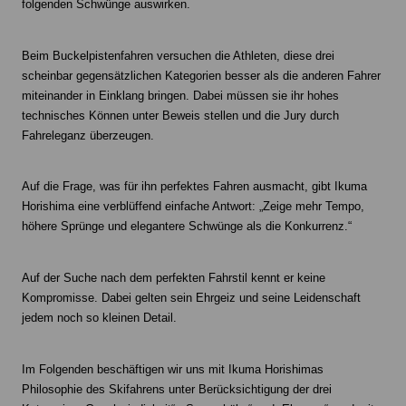
folgenden Schwünge auswirken.
Beim Buckelpistenfahren versuchen die Athleten, diese drei
scheinbar gegensätzlichen Kategorien besser als die anderen Fahrer
miteinander in Einklang bringen. Dabei müssen sie ihr hohes
technisches Können unter Beweis stellen und die Jury durch
Fahreleganz überzeugen.
Auf die Frage, was für ihn perfektes Fahren ausmacht, gibt Ikuma
Horishima eine verblüffend einfache Antwort: „Zeige mehr Tempo,
höhere Sprünge und elegantere Schwünge als die Konkurrenz.“
Auf der Suche nach dem perfekten Fahrstil kennt er keine
Kompromisse. Dabei gelten sein Ehrgeiz und seine Leidenschaft
jedem noch so kleinen Detail.
Im Folgenden beschäftigen wir uns mit Ikuma Horishimas
Philosophie des Skifahrens unter Berücksichtigung der drei