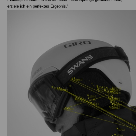
erziele ich ein perfektes Ergebnis.“