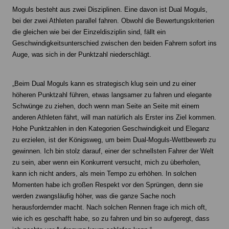
Moguls besteht aus zwei Disziplinen. Eine davon ist Dual Moguls,
bei der zwei Athleten parallel fahren. Obwohl die Bewertungskriterien
die gleichen wie bei der Einzeldisziplin sind, fällt ein
Geschwindigkeitsunterschied zwischen den beiden Fahrern sofort ins
Auge, was sich in der Punktzahl niederschlägt.
„Beim Dual Moguls kann es strategisch klug sein und zu einer
höheren Punktzahl führen, etwas langsamer zu fahren und elegante
Schwünge zu ziehen, doch wenn man Seite an Seite mit einem
anderen Athleten fährt, will man natürlich als Erster ins Ziel kommen.
Hohe Punktzahlen in den Kategorien Geschwindigkeit und Eleganz
zu erzielen, ist der Königsweg, um beim Dual-Moguls-Wettbewerb zu
gewinnen. Ich bin stolz darauf, einer der schnellsten Fahrer der Welt
zu sein, aber wenn ein Konkurrent versucht, mich zu überholen,
kann ich nicht anders, als mein Tempo zu erhöhen. In solchen
Momenten habe ich großen Respekt vor den Sprüngen, denn sie
werden zwangsläufig höher, was die ganze Sache noch
herausfordernder macht. Nach solchen Rennen frage ich mich oft,
wie ich es geschafft habe, so zu fahren und bin so aufgeregt, dass