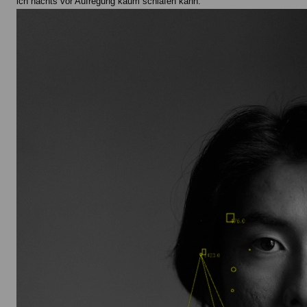
ich nachts vor Aufregung kaum schlafen kann.“