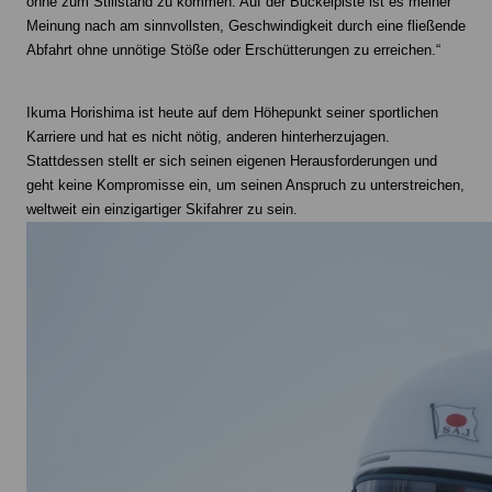
ohne zum Stillstand zu kommen. Auf der Buckelpiste ist es meiner
Meinung nach am sinnvollsten, Geschwindigkeit durch eine fließende
Abfahrt ohne unnötige Stöße oder Erschütterungen zu erreichen.“
Ikuma Horishima ist heute auf dem Höhepunkt seiner sportlichen
Karriere und hat es nicht nötig, anderen hinterherzujagen.
Stattdessen stellt er sich seinen eigenen Herausforderungen und
geht keine Kompromisse ein, um seinen Anspruch zu unterstreichen,
weltweit ein einzigartiger Skifahrer zu sein.