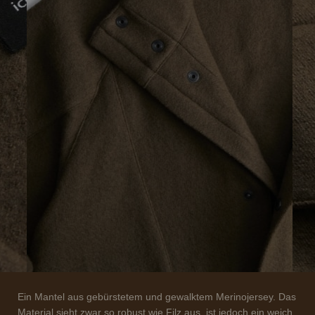
Ein Mantel aus gebürstetem und gewalktem Merinojersey. Das
Material sieht zwar so robust wie Filz aus, ist jedoch ein weich