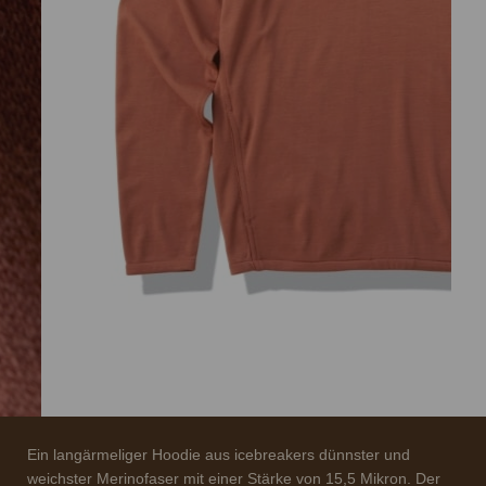
Ein langärmeliger Hoodie aus icebreakers dünnster und
weichster Merinofaser mit einer Stärke von 15,5 Mikron. Der