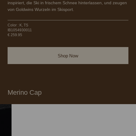
inspiriert, die Ski in frischem Schnee hinterlassen, und zeugen
von Goldwins Wurzeln im Skisport.
Color : K, TS
IB1054930011
€ 259.95
Shop Now
Merino Cap