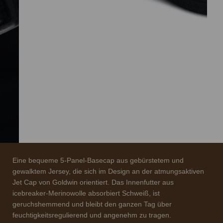
Eine bequeme 5-Panel-Basecap aus gebürstetem und
gewalktem Jersey, die sich im Design an der atmungsaktiven
Jet Cap von Goldwin orientiert. Das Innenfutter aus
icebreaker-Merinowolle absorbiert Schweiß, ist
geruchshemmend und bleibt den ganzen Tag über
feuchtigkeitsregulierend und angenehm zu tragen.