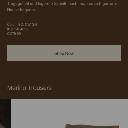
Tragegefühl und legerem Schnitt macht man es sich gerne zu
Hause bequem.
Color : BD, CW, SN
IB1054940511
€ 279.95
Shop Now
Merino Trousers