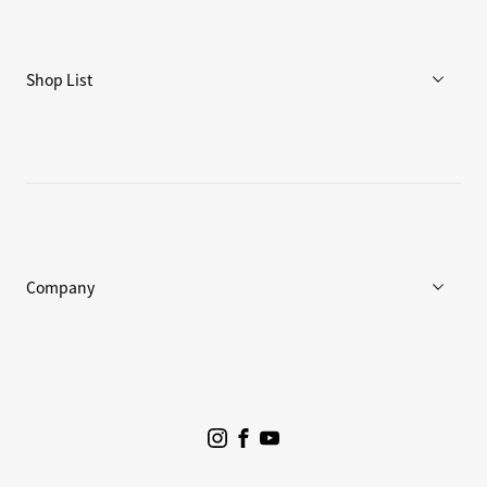
ブログ
リペア/保証
Shop List
重要なお知らせ
店舗一覧
Goldwin Store
Company
企業情報
ニュース
プロジェクト