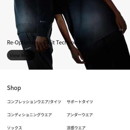
Re-Optimum – C3fit Technology
Re-Optimum – C3fit Technology
Re-Optimum – C3fit Technology
View More
View More
View More
Shop
コンプレッションウエア/タイツ
サポートタイツ
コンディショニングウエア
アンダーウエア
ソックス
涼感ウエア