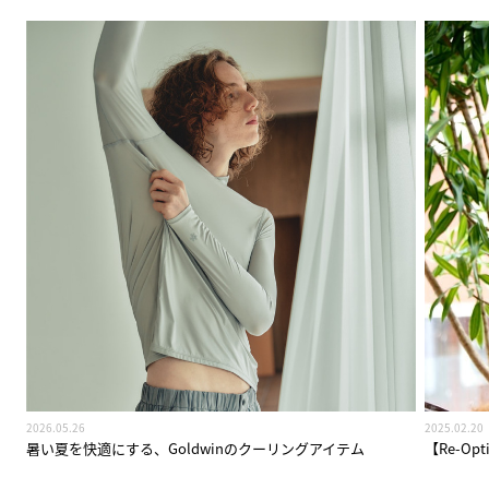
2026.05.26
2025.02.20
暑い夏を快適にする、Goldwinのクーリングアイテム
【Re-Opt