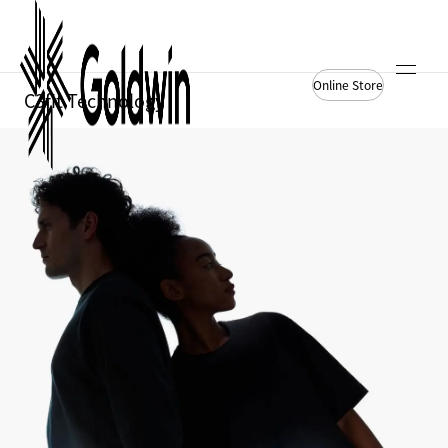
Online Store
C3fit Technology