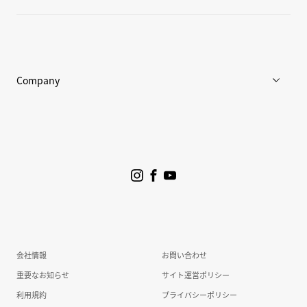
店舗一覧
Goldwin Store
Company
企業情報
ニュース
プロジェクト
サステナビリティ
会社情報
お問い合わせ
投資家情報
重要なお知らせ
サイト運営ポリシー
利用規約
プライバシーポリシー