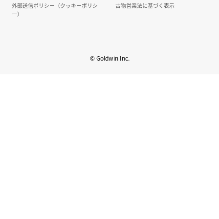
外部送信ポリシー（クッキーポリシ
古物営業法に基づく表示
ー）
© Goldwin Inc.