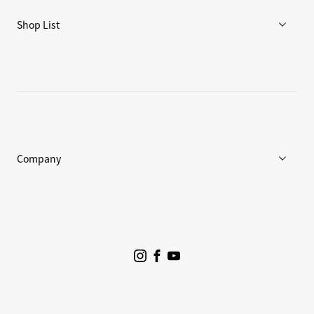
リペア/保証
Shop List
重要なお知らせ
店舗一覧
Goldwin Store
Company
企業情報
ニュース
プロジェクト
サステナビリティ