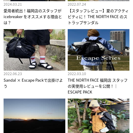
2024.03.21
2022.07.24
愛用者続出！福岡店のスタッフが
【スタッフレビュー】夏のアクティ
icebreaker をオススメする理由と
ビティに！ THE NORTH FACE のス
は？
トラップサンダル
2022.06.23
2022.03.10
Sandal × Escape Packで出掛けよ
THE NORTH FACE 福岡店 スタッフ
う
の実使用レビューを公開！｜
ESCAPE PACK