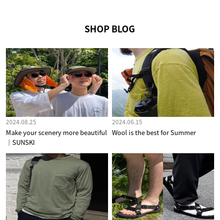
SHOP BLOG
2024.08.25
2024.06.15
Make your scenery more beautiful
Wool is the best for Summer
｜SUNSKI