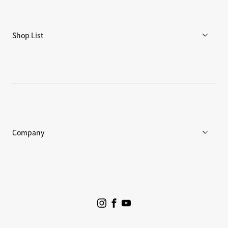
ブログ
リペア/保証
Shop List
重要なお知らせ
店舗一覧
Goldwin Store
Company
企業情報
ニュース
プロジェクト