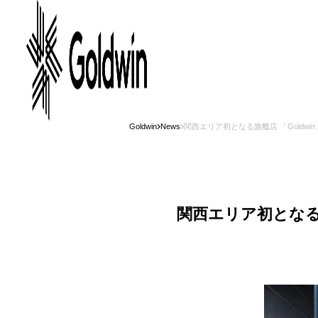
Goldwin
News
関西エリア初となる旗艦店 「Goldwin
関西エリア初となる旗艦