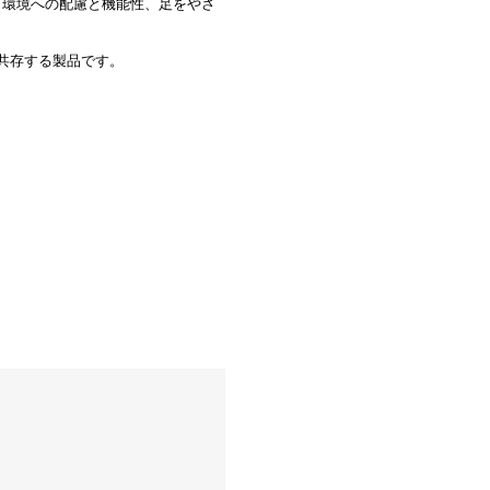
し、環境への配慮と機能性、足をやさ
共存する製品です。