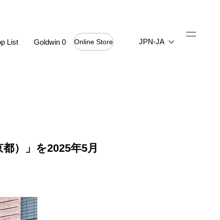
JPN-JA
p List
Goldwin 0
Online Store
京都）」を2025年5月