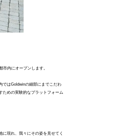
）に京都市内にオープンします。
はGoldwinの細部にまでこだわ
すための実験的なプラットフォーム
地に現れ、我々にその姿を見せてく