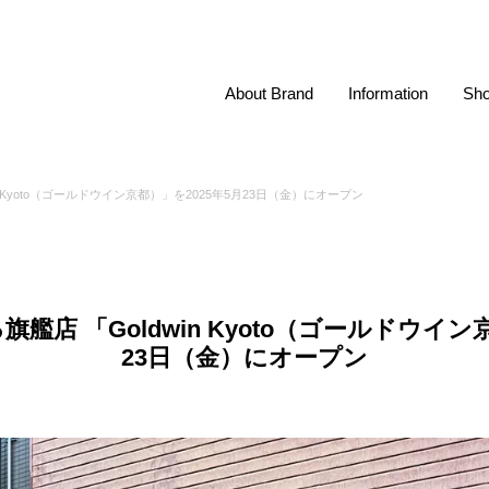
About Brand
Information
Sho
 Kyoto（ゴールドウイン京都）」を2025年5月23日（金）にオープン
店 「Goldwin Kyoto（ゴールドウイン
23日（金）にオープン