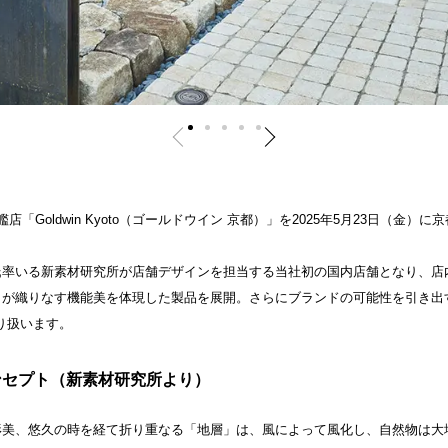
艦店「Goldwin Kyoto（ゴールドウイン 京都）」を2025年5月23日（金
率いる新素材研究所が店舗デザインを担当する当社初の国内店舗となり、店内で
さが織りなす機能美を体現した製品を展開。さらにブランドの可能性を引き出
取り扱います。
空間コンセプト（新素材研究所より）
形美、悠久の時を経て折り重なる「地層」は、風によって風化し、自然物は大