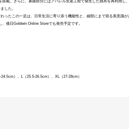
ソール）を搭載。さらに、鼻緒部分にはアパレル生産工程で発生した残布を再利用
せました。
だわったこの一足は、日常生活に寄り添う機能性と、細部にまで宿る美意識が
、後日Goldwin Online Storeでも発売予定です。
4.5cm）、L（25.5-26.5cm）、XL（27-28cm）