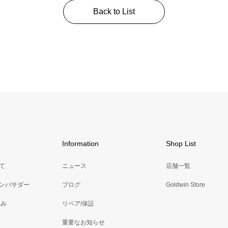
Back to List
Information
Shop List
いて
ニュース
店舗一覧
アンバサダー
ブログ
Goldwin Store
組み
リペア/保証
重要なお知らせ