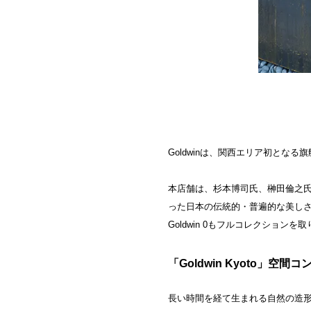
Goldwinは、関西エリア初となる旗
本店舗は、杉本博司氏、榊田倫之氏
った日本の伝統的・普遍的な美し
Goldwin 0もフルコレクションを
「Goldwin Kyoto」
⻑い時間を経て生まれる自然の造