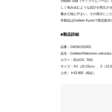
Vibram Sole（ヴィブラム
しく包み込むような設計を両立さ
履き心地と佇まい、その両方にこ
本製品はGoldwin Kyotoで限定販売し
■製品詳細
品番：GWSK25S001
品名：Goldwin/Hakimono sekizuka
カラー：BLACK, TAN
サイズ：XS（22-23cm）、S（23.5-2
上代：￥63,800（税込）