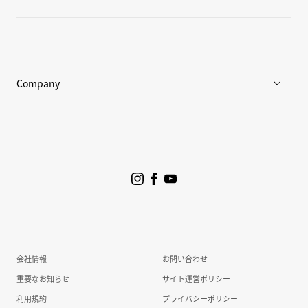
店舗一覧
Goldwin Store
Company
企業情報
ニュース
プロジェクト
サステナビリティ
会社情報
お問い合わせ
投資家情報
重要なお知らせ
サイト運営ポリシー
利用規約
プライバシーポリシー