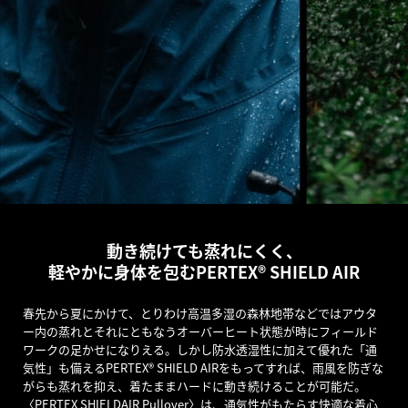
動き続けても蒸れにくく、
軽やかに身体を包むPERTEX® SHIELD AIR
春先から夏にかけて、とりわけ高温多湿の森林地帯などではアウタ
ー内の蒸れとそれにともなうオーバーヒート状態が時にフィールド
ワークの足かせになりえる。しかし防水透湿性に加えて優れた「通
気性」も備えるPERTEX® SHIELD AIRをもってすれば、雨風を防ぎな
がらも蒸れを抑え、着たままハードに動き続けることが可能だ。
〈PERTEX SHIELDAIR Pullover〉は、通気性がもたらす快適な着心