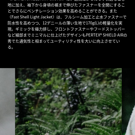
地に加え、袖下から身頃の裾まで伸びたファスナーを全開にするこ
とでさらにベンチレーション効果を高めることができる。また
〈Fast Shell Light Jacket〉は、フルシーム加工と止水ファスナーで
防水性を高めつつ、12デニールの薄い生地で170g(L)の軽量化を実
現。ギミックを極力排し、フロントファスナーやフードストッパー
など細部までミニマルに仕上げたデザインもPERTEX® SHIELD AIRの
秀でた通気性と相まってユーティリティ性を大いに向上させてい
る。