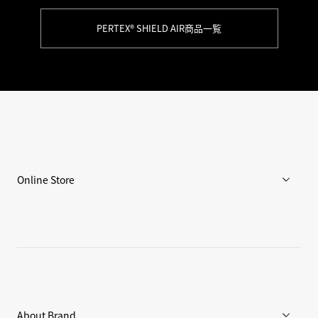
PERTEX® SHIELD AIR商品一覧
Online Store
メンズ
ウィメンズ
アクセサリー
About Brand