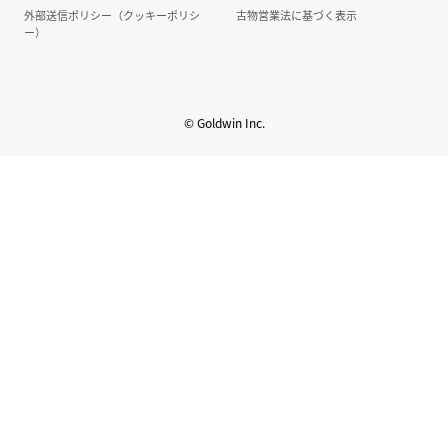
外部送信ポリシー（クッキーポリシ
古物営業法に基づく表示
ー）
© Goldwin Inc.