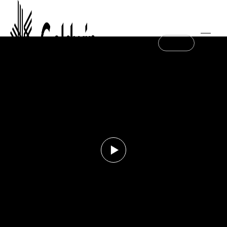
Online Store