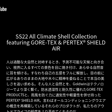
SS22 All Climate Shell Collection
featuring GORE-TEX & PERTEX® SHIELD
AIR
人は過酷な大自然と対峙するとき、予測不可能な天候と向き合
い、視界に入るすべての景色を目に焼き付け、あらゆる自然音
に耳を傾ける。すなわち自己の五感をフルに解放し、目の前に
広がるありのままの大地や木々に精神を委ねることで本当の美
しさを追い求める。そんな人と自然とを、Goldwinはテクノロ
ジーでより深く繋ぐ。防水透湿性と耐久性に優れたGORE-TEX
PRODUCTSと、雨風を防ぐ力に通気性や軽量性を併せ持った
PERTEX® SHIELD AIR。言わばオールコンディショニングウエア
の概念を再構築しているそれらのプロダクトが、私たちのアウ
トドアライフの純度をより高めてくれるのだ。