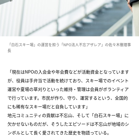
「白石スキー場」の運営を担う「NPO法人不忘アザレア」の佐々木徹理事
長
「現在はNPOの入会金や年会費などが活動資金となっています
が、役員は手弁当で活動を続けており、スキー場でのイベント
運営や夏場の草刈りといった維持・管理は会員がボランティア
で行っています。市民が作り、守り、運営するという、全国的
にも稀有なスキー場だと自負しています」
地元コミュニティの貢献は不忘山、そして「白石スキー場」に
欠かせないものだが、そうしたエピソードは不忘山が地域のシ
ンボルとして長く愛されてきた歴史を物語っている。