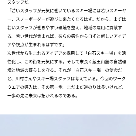
スタッフだ。
「若いスタッフが元気に働いているスキー場には若いスキーヤ
ー、スノーボーダーが遊びに来たくなるはず。だから、まずは
若いスタッフが働きやすい環境を整え、地域の雇用に貢献す
る。若い世代が集まれば、彼らの感性から自ずと新しいアイデ
アや視点が生まれるはずです」
次世代から生まれるアイデアを採用して「白石スキー場」を活
性化し、この街を元気にする。そして末長く蔵王山麓の自然環
境と地域の暮らしを守る。それが「白石スキー場」の使命だ
と、川村さんやスキー場スタッフは考えている。今回のワーク
ウエアの導入は、その第一歩。まだまだ道のりは長いけれど、
一歩の先に未来は拓かれるのである。