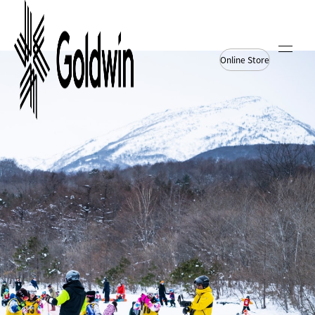
Online Store