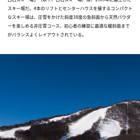
スキー場だ。4本のリフトとセンターハウスを擁するコンパクト
なスキー場は、圧雪をかけた斜度38度の急斜面から天然パウダ
ーを楽しめる非圧雪コース、初心者の練習に最適な緩斜面まで
がバランスよくレイアウトされている。