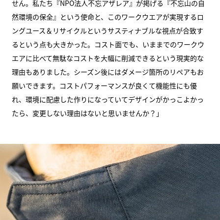
せん。私たち『NPO法人不忘アザレア』が掲げる『不忘山の自
然環境の保全』という使命と、このワークウエアが実現するロ
ングユース＆リサイクルというサスティナブルな視点が合致す
るという点も大きかった。コスト面でも、いままでのワークウ
エアに比べて無駄なコストを大幅に削減できるという現実的な
理由もありました。シーズン後にはダメージ箇所のリペアもお
願いできます。コストパフォーマンスが良くて機能性にも優
れ、環境に配慮した作りになっていてデザインがかっこよかっ
たら、変更しない理由はないと思いませんか？」