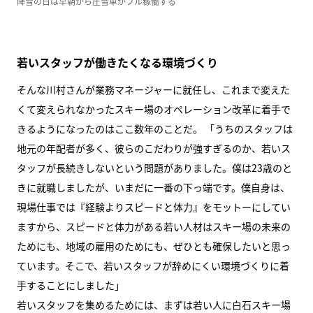
降雪の日は早朝から圧雪車がフル稼働する
若いスタッフが働きたくなる環境づくり
そんな川村さんが業務マネージャーに就任し、これまで変えた
くて変えられなかったスキー場のオペレーション改革に着手で
きるようになったのはここ数年のことだ。 「うちのスタッフは
地元の年配者が多く、彼らのこだわりが強すぎるのか、若いス
タッフが長続きしないという問題がありました。僕は23歳のと
きに就職しましたが、いまだに一番の下っ端です。僕自身は、
現場仕事では『経験よりスピードと体力』をモットーにしてい
ますから、スピードと体力がある若い人材はスキー場の未来の
ためにも、地域の雇用のためにも、ぜひとも確保したいと思っ
ています。そこで、若いスタッフが辞めにくい環境づくりに着
手することにしました」
若いスタッフを集めるためには、まずは若い人に白石スキー場