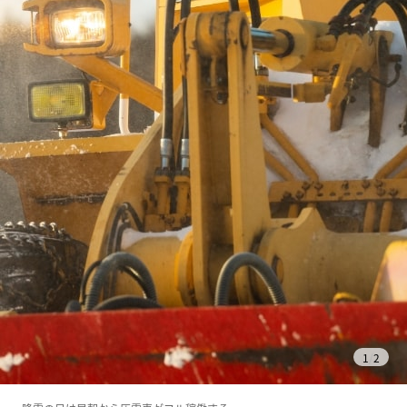
1
/
2