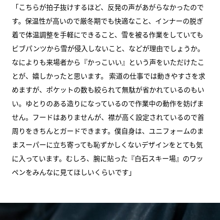
「こちらが拍子抜けするほど、反発の声があがらなかったので
す。保温性が高いので厳冬期でも快適なこと、インナーの脱ぎ
着で体温調整を手軽にできること、雪を被る作業をしていても
ビブパンツから雪が侵入しないこと、などが理由でしょうか。
なによりも来場者から『かっこいい』という声をいただけたこ
とが、嬉しかったと思います。 索道の仕事では動きやすさを求
めますが、ポケットの数も絞られて無駄が省かれているのもい
い。ゆとりのある造りになっているので作業中の動作を妨げま
せん。フードはありませんが、襟が高く設定されているので首
周りをきちんとガードできます。僕自身は、ユニフォームのま
まスーパーに立ち寄っても恥ずかしくないデザインをとても気
に入っています。むしろ、腕に貼った『白石スキー場』のワッ
ペンをみんなに見てほしいくらいです」