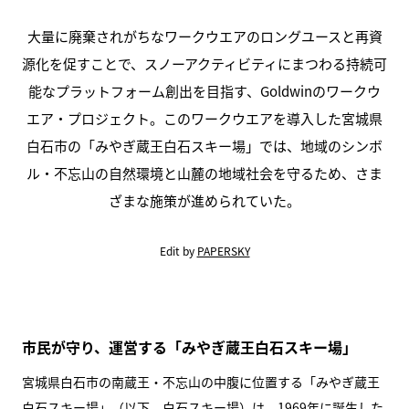
大量に廃棄されがちなワークウエアのロングユースと再資
源化を促すことで、スノーアクティビティにまつわる持続可
能なプラットフォーム創出を目指す、Goldwinのワークウ
エア・プロジェクト。このワークウエアを導入した宮城県
白石市の「みやぎ蔵王白石スキー場」では、地域のシンボ
ル・不忘山の自然環境と山麓の地域社会を守るため、さま
ざまな施策が進められていた。
Edit by
PAPERSKY
市民が守り、運営する「みやぎ蔵王白石スキー場」
宮城県白石市の南蔵王・不忘山の中腹に位置する「みやぎ蔵王
白石スキー場」（以下、白石スキー場）は、1969年に誕生した