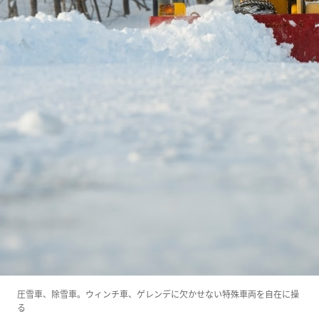
圧雪車、除雪車。ウィンチ車、ゲレンデに欠かせない特殊車両を自在に操
る