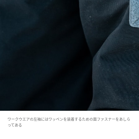
ワークウエアの左袖にはワッペンを装着するための面ファスナーをあしら
ってある