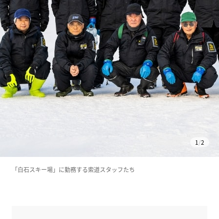
1
/
2
「白石スキー場」に勤務する索道スタッフたち