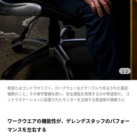
1
/
2
索道とはゴンドラやリフト、ロープウェーなどケーブルで吊るされた運送
機関のこと。その保守整備を担い、安全運転を実現するのが索道部だ。
ゴ
ンドラステーションに設置されたモニターを注視する索道部の殖栗さん
ワークウエアの機能性が、ゲレンデスタッフのパフォー
マンスを左右する