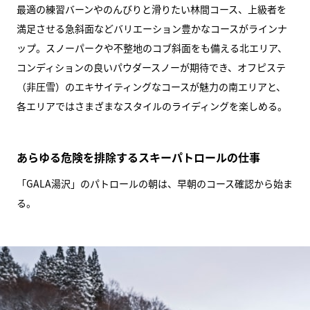
最適の練習バーンやのんびりと滑りたい林間コース、上級者を
満足させる急斜面などバリエーション豊かなコースがラインナ
ップ。スノーパークや不整地のコブ斜面をも備える北エリア、
コンディションの良いパウダースノーが期待でき、オフピステ
（非圧雪）のエキサイティングなコースが魅力の南エリアと、
各エリアではさまざまなスタイルのライディングを楽しめる。
あらゆる危険を排除するスキーパトロールの仕事
「GALA湯沢」のパトロールの朝は、早朝のコース確認から始ま
る。