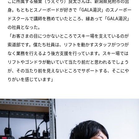
こに所属する殖栗（うえぐり）良太さんは、新潟県見附市の出
身。もともとスノーボードが好きで「GALA湯沢」のスノーボー
ドスクールで講師を務めていたところ、縁あって「GALA湯沢」
の社員となった。
「お客さまの目につかないところでスキー場を支えているのが
索道部です。僕たち社員は、リフトを動かすスタッフがつつが
なく業務を行えるよう後方支援を行っています。スキー場では
リフトやゴンドラが動いていて当たり前だと思われるでしょう
が、その当たり前を見えないところでサポートする、そこにや
りがいを感じています」