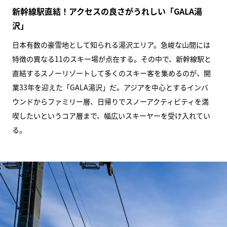
新幹線駅直結！アクセスの良さがうれしい「GALA湯
沢」
日本有数の豪雪地として知られる湯沢エリア。急峻な山間には
特徴の異なる11のスキー場が点在する。その中で、新幹線駅と
直結するスノーリゾートして多くのスキー客を集めるのが、開
業33年を迎えた「GALA湯沢」だ。アジアを中心とするインバ
ウンドからファミリー層、日帰りでスノーアクティビティを満
喫したいというコア層まで、幅広いスキーヤーを受け入れてい
る。