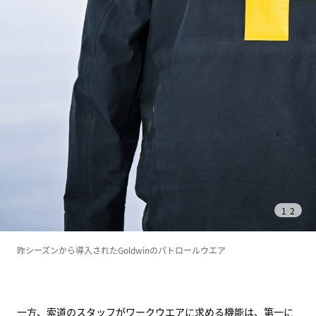
1
/
2
昨シーズンから導入されたGoldwinのパトロールウエア
一方、索道のスタッフがワークウエアに求める機能は、第一に