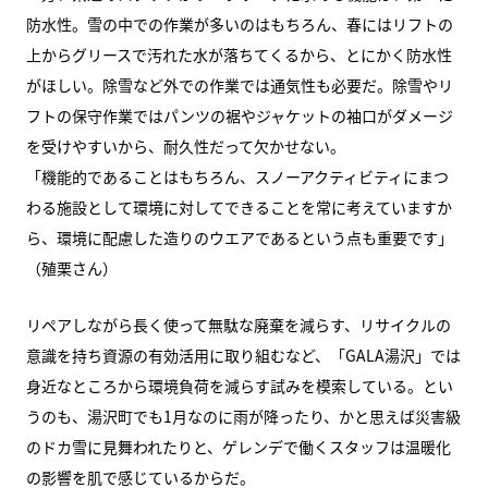
防水性。雪の中での作業が多いのはもちろん、春にはリフトの
上からグリースで汚れた水が落ちてくるから、とにかく防水性
がほしい。除雪など外での作業では通気性も必要だ。除雪やリ
フトの保守作業ではパンツの裾やジャケットの袖口がダメージ
を受けやすいから、耐久性だって欠かせない。
「機能的であることはもちろん、スノーアクティビティにまつ
わる施設として環境に対してできることを常に考えていますか
ら、環境に配慮した造りのウエアであるという点も重要です」
（殖栗さん）
リペアしながら長く使って無駄な廃棄を減らす、リサイクルの
意識を持ち資源の有効活用に取り組むなど、「GALA湯沢」では
身近なところから環境負荷を減らす試みを模索している。とい
うのも、湯沢町でも1月なのに雨が降ったり、かと思えば災害級
のドカ雪に見舞われたりと、ゲレンデで働くスタッフは温暖化
の影響を肌で感じているからだ。