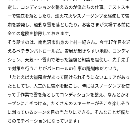
定し、コンディションを整えるのが僕たちの仕事。テストスキ
ーで雪庇を落としたり、煙火花火やスノーダンプを駆使して雪
崩を誘発し、過剰な雪を落としたり。お客さまが来場する前に
全ての危険を排除しておきます」
そう話すのは、南魚沼市出身の上村一紀さん。今年17年目を迎
えるベテランパトロールだ。雪崩が起きやすい地形、コンディ
ション、天気……雪山で培った経験と知識を駆使し、先手先手
で対策を行うことがパトロールの仕事の醍醐味だという。
「たとえば大量降雪があって開けられそうにないエリアがあっ
たとしても、人工的に雪崩を起こし、時にはスノーダンプを使
って手作業で雪を落としてコンディションを整え、なんとかオ
ープンにこぎつける。たくさんのスキーヤーがそこを楽しそう
に滑っているシーンを目の当たりにできる。そんなことが僕た
ちのモチベーションになっています」