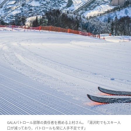
GALAパトロール部隊の責任者を務める上村さん。「湯沢町でもスキー人
口が減っており、パトロールも常に人手不足です」