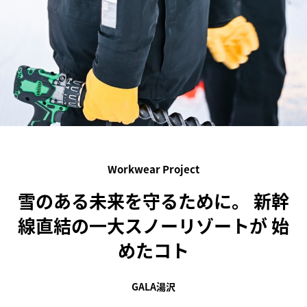
Workwear Project
雪のある未来を守るために。
新幹
線直結の一大スノーリゾートが
始
めたコト
GALA湯沢