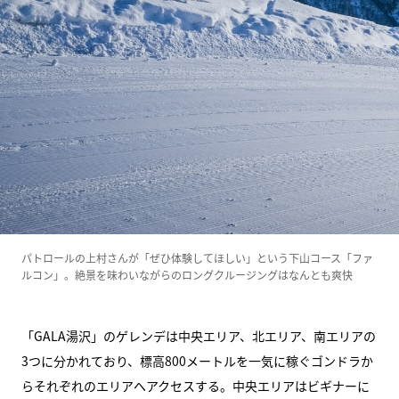
パトロールの上村さんが「ぜひ体験してほしい」という下山コース「ファ
ルコン」。絶景を味わいながらのロングクルージングはなんとも爽快
「GALA湯沢」のゲレンデは中央エリア、北エリア、南エリアの
3つに分かれており、標高800メートルを一気に稼ぐゴンドラか
らそれぞれのエリアへアクセスする。中央エリアはビギナーに