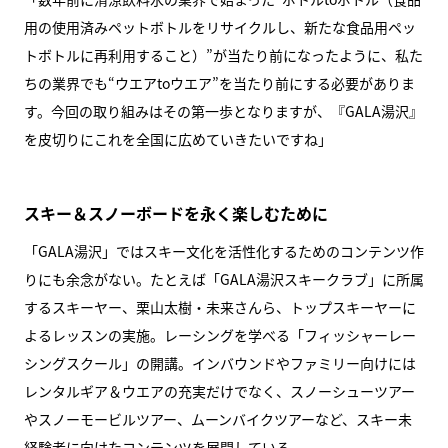
用の使用済みペットボトルをリサイクルし、新たな食品用ペッ
トボトルに再利用すること）”が当たり前になったように、私た
ちの業界でも“ウエアtoウエア”を当たり前にする必要がありま
す。今回の取り組みはその第一歩となりますが、『GALA湯沢』
を皮切りにこれを全国に広めていきたいですね」
スキー＆スノーボードを永く楽しむために
「GALA湯沢」ではスキー文化を活性化するためのコンテンツ作
りにも余念がない。たとえば「GALA湯沢スキークラブ」に所属
するスキーヤー、栗山太樹・未来さんら、トップスキーヤーに
よるレッスンの実施。レーシングを学べる「フィッシャーレー
シングスクール」の開講。インバウンドやファミリー向けには
レンタルギア＆ウエアの充実だけでなく、スノーシューツアー
やスノーモービルツアー、ムーンバイクツアーなど、スキー未
経験者に向けたコンテンツを展開している。