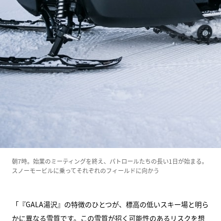
朝7時。始業のミーティングを終え、パトロールたちの長い1日が始まる。
スノーモービルに乗ってそれぞれのフィールドに向かう
「『GALA湯沢』の特徴のひとつが、標高の低いスキー場と明ら
かに異なる雪質です。この雪質が招く可能性のあるリスクを想