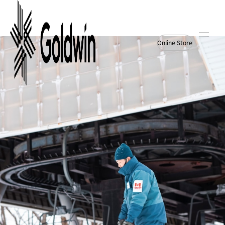
Online Store