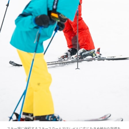
スキー場に併設するスキースクールではレベルに応じたきめ細かな指導を