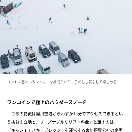
リフト２基というシンプルな構成だから、子どもも安心して楽しめる
ワンコインで極上のパウダースノーを
「うちの特徴は旭川空港からわずか15分でアクセスできるとい
う抜群の立地と、リーズナブルなリフト料金」と話すのは、
「キャンモアスキービレッジ」を運営する東川振興公社の企画