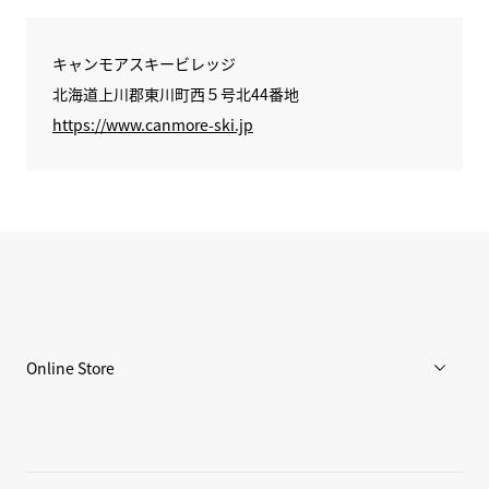
キャンモアスキービレッジ
北海道上川郡東川町西５号北44番地
https://www.canmore-ski.jp
Online Store
メンズ