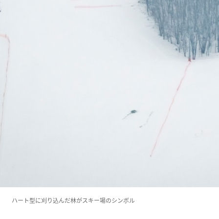
ハート型に刈り込んだ林がスキー場のシンボル