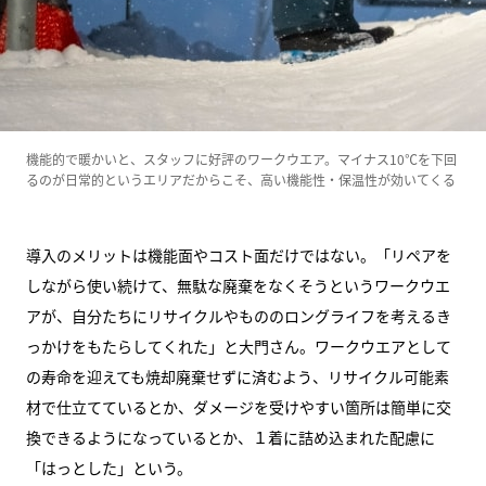
機能的で暖かいと、スタッフに好評のワークウエア。マイナス10℃を下回
るのが日常的というエリアだからこそ、高い機能性・保温性が効いてくる
導入のメリットは機能面やコスト面だけではない。「リペアを
しながら使い続けて、無駄な廃棄をなくそうというワークウエ
アが、自分たちにリサイクルやもののロングライフを考えるき
っかけをもたらしてくれた」と大門さん。ワークウエアとして
の寿命を迎えても焼却廃棄せずに済むよう、リサイクル可能素
材で仕立てているとか、ダメージを受けやすい箇所は簡単に交
換できるようになっているとか、１着に詰め込まれた配慮に
「はっとした」という。