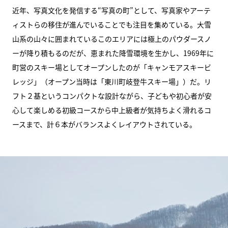
近年、写真文化を発信する“写真の町”として、写真家やアーテ
ィストらの移住が進んでいることでも注目を集めている。大雪
山系の山々に囲まれているこのエリアには極上のパウダースノ
ーが降り積もるのだが、恵まれた降雪環境を生かし、1969年に
町営のスキー場としてオープンしたのが「キャンモアスキービ
レッジ」（オープン当時は「東川町岐登牛スキー場」）だ。リ
フト２基というコンパクトな設計ながら、子どもや初心者が安
心して楽しめる初級コースから中上級者が気持ちよく滑れるコ
ースまで、計６本がバランスよくレイアウトされている。