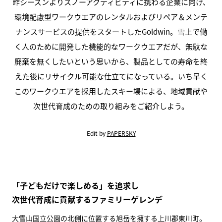
昨シーズンよりスノーアクティビティに携わる企業に向け、
環境配慮型ワークウエアのレンタルおよびリペア＆メンテ
ナンスサービスの提供をスタートしたGoldwin。雪上で働
く人のために開発した機能的なワークウエアだが、無駄な
廃棄を無くしたいという思いから、製品としての寿命を終
えた後にリサイクル可能な仕立てになっている。いち早く
このワークウエアを採用したスキー場による、地域貢献や
次世代育成のための取り組みをご紹介しよう。
Edit by
PAPERSKY
「子どもだけで楽しめる」を追求し
次世代育成に貢献するファミリーゲレンデ
大雪山国立公園の北側に位置する旭岳を擁する上川郡東川町。