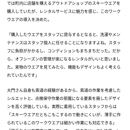
では町内に店舗を構えるアウトドアショップのスキーウエアを
購入していたが、レンタルサービスに魅力を感じ、このワーク
ウエアの導入を決めた。
「購入したウエアをスタッフに貸与するとなると、洗濯やメン
テナンスはスタッフ個人に任せることになりますよね。スタッ
フに負担がかかるし、コンディションもまちまちだった。だか
ら、オフシーズンの管理が楽になるレンタルがいいと思いまし
た。実物のウエアを見てみたら、機能もデザインもよく考えら
れていたんです」
大門さん自身も索道の経験があるから、索道の作業を考慮した
シルエットと、点検保守作業の邪魔になる要素を廃したデザイ
ンを高く評価している。実際に着用しているスタッフからは
「スキーウエアだともこもこするので動きにくいが、薄手に作
られているこのワークウエアは細かい作業にも対応できる」