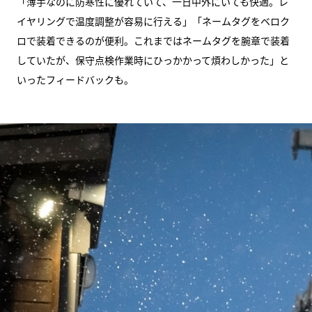
「薄手なのに防寒性に優れていて、一日中外にいても快適。レ
イヤリングで温度調整が容易に行える」「ネームタグをベロク
ロで装着できるのが便利。これまではネームタグを腕章で装着
していたが、保守点検作業時にひっかかって煩わしかった」と
いったフィードバックも。