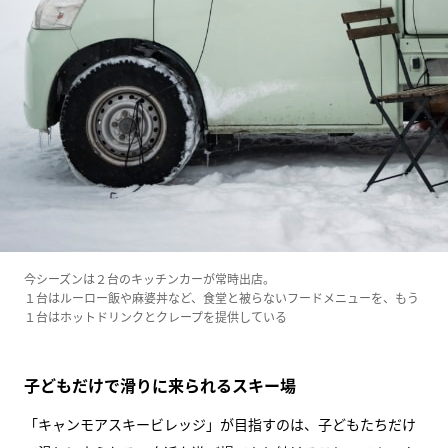
今シーズンは２台のキッチンカーが常時出店。
１台はルーロー飯や麻婆丼など、食堂と被らないフードメニューを、もう
１台はホットドリンクとクレープを提供している
子どもだけで滑りに来られるスキー場
「キャンモアスキービレッジ」が目指すのは、子どもたちだけ