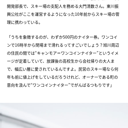
開発部長で、スキー場の支配人を務める大門清数さん。東川振
興公社がここを運営するようになった10年前からスキー場の管
理に携わっている。
「うちを象徴するのが、わずか500円のナイター券。ワンコイ
ンで16時半から閉場まで滑れるってすごいでしょう？旭川周辺
の住民の間では“キャンモア＝ワンコインナイター”というイメ
ージが定着していて、放課後の高校生から会社帰りの大人ま
で、幅広い層に愛されているんですよ。民営のスキー場なら何
年も前に値上げをしているだろうけれど、オーナーである町の
意向を汲んで“ワンコインナイター”でがんばるつもりです」