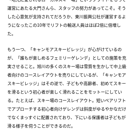
運営にあたる大門さんら、スタッフの努力があってこそ。そう
した心意気が支持されてだろうか、東川振興公社が運営するよ
うになったこの10年でリフトの輸送人員はほぼ2倍に倍増し
た。
もう一つ、「キャンモアスキービレッジ」が心がけているの
が、「誰もが楽しめるフェミリーゲレンデ」としての施策を充
実させること。旭川の多くのスキー場は雪質を生かして中上級
者向けのコースレイアウトを売りにしているが、「キャンモア
スキービレッジ」はその逆で、子どもや高齢者、初めてスキー
を滑るという初心者が楽しく滑れることをモットーにしてい
る。たとえば、スキー場のコースレイアウト。短いペアリフト
でアプローチする初心者向けゲレンデは斜度がゆるやかなだけ
でなくまっすぐに配置されており、下にいる保護者は子どもが
滑る様子を伺うことができるのだ。