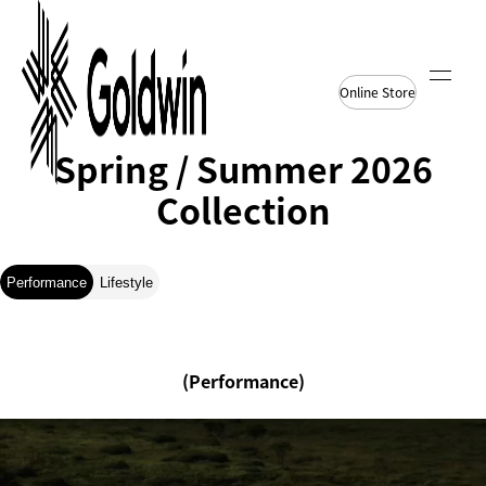
Online Store
Spring / Summer 2026
Collection
Performance
Lifestyle
(Performance)