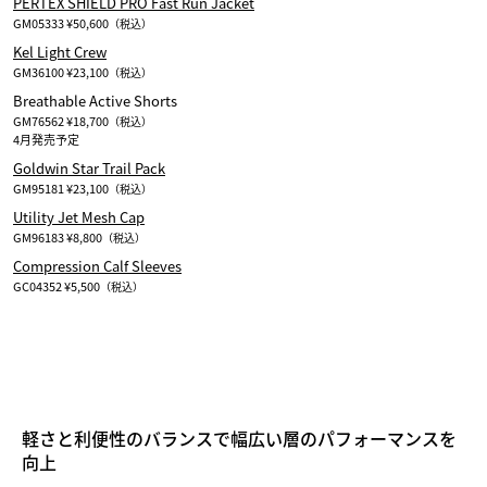
PERTEX SHIELD PRO Fast Run Jacket
GM05333 ¥50,600
（税込）
Kel Light Crew
GM36100 ¥23,100
（税込）
Breathable Active Shorts
GM76562 ¥18,700
（税込）
Goldwin Star Trail Pack
GM95181 ¥23,100
（税込）
Utility Jet Mesh Cap
GM96183 ¥8,800
（税込）
Compression Calf Sleeves
GC04352 ¥5,500
（税込）
軽さと利便性のバランスで幅広い層のパフォーマンスを
向上