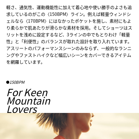
軽さ、通気性、運動機能性に加えて着心地や使い勝手のよさも追
求しているのがこの〈150BPM〉ライン。例えば軽量ウィンドシ
ェルなら〈170BPM〉にはなかったポケットを施し、素材にもよ
り柔らかで肌あたりが滑らかな素材を採用。そしてショーツはス
リットを浅めに設定するなど、3ラインの中でもとりわけ「軽量
性」と「利便性」のバランスが取れた設計を取り入れています。
アスリートのパフォーマンスシーンのみならず、一般的なランニ
ングやファストハイクなど幅広いシーンをカバーできるアイテム
を網羅しています。
150BPM
For Keen
Mountain
Lovers