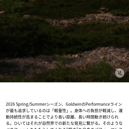
2026 Spring/Summerシーズン、GoldwinのPerformanceライン
が最も追求しているのは「軽量性」。身体への負担が軽減し、運
動持続性が高まることでより長い距離、長い時間動き続けられ
る。ひいてはそれが自然界での新たな発見に繋がる。そのような