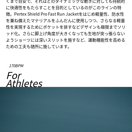
くまで目安で、それほどのダイナミックな動きに対しても持続的
に快適性をもたらすことを目的としているのがこのラインの特
徴。Pertex Shield Pro Fast Run Jacketをはじめ軽量性、防水性
を兼ね備えたマテリアルをふんだんに使用しつつ、さらなる軽量
性を実現するためにポケットを排すなどデザインも極限までソリ
ッド化。さらに脚上げ角度が大きくなっても生地が突っ張らない
ようショーツには深いスリットを施すなど、運動機能性を高める
ための工夫も随所に施しています。
170BPM
For
Athletes