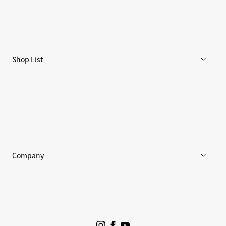
ニュース
ブログ
リペア/保証
Shop List
重要なお知らせ
店舗一覧
Goldwin Store
Company
企業情報