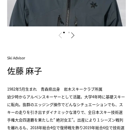
Ski Advisor
佐藤 麻子
1982年5月生まれ 青森県出身 岩木スキークラブ所属
幼少時からアルペンスキーヤーとして活躍。大学4年時に基礎スキー
に転向。抜群のエッジング操作でどんなシチュエーションでも、ス
キーの走りを引き出すダイナミックな滑りで、全日本スキー技術選
手権大会四連覇を果たした“ 絶対女王”。出産により１シーズン戦列
を離れるも、2018年総合4位で復帰戦を飾り2019年総合6位で技術選