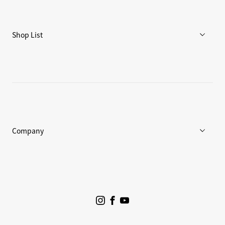
ブログ
リペア/保証
Shop List
重要なお知らせ
店舗一覧
Goldwin Store
Company
企業情報
ニュース
プロジェクト