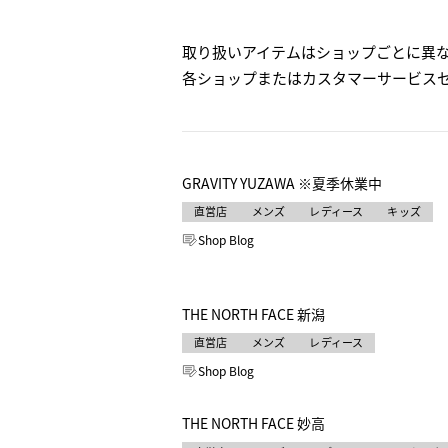
取り扱いアイテムはショップごとに異
各ショップまたはカスタマーサービスセンタ
GRAVITY YUZAWA ※夏季休業中
メンズ
レディース
キッズ
Shop Blog
THE NORTH FACE 新潟
メンズ
レディース
Shop Blog
THE NORTH FACE 妙高