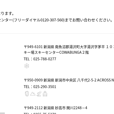
なります。
ー(フリーダイヤル0120-307-560)までお問い合わせください
〒949-6101 新潟県 南魚沼郡湯沢町大字湯沢字茅平 １０
キー場スキーセンターCOWABUNGA２階
TEL：025-788-0277
〒950-0909 新潟県 新潟市中央区 八千代2-5-2 ACROSS NII
TEL：025-290-3501
〒949-2112 新潟県 妙高市 関川2248－4