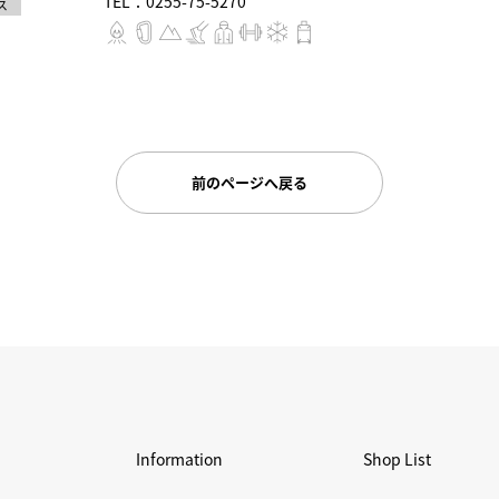
TEL：0255-75-5270
ス
前のページへ戻る
Information
Shop List