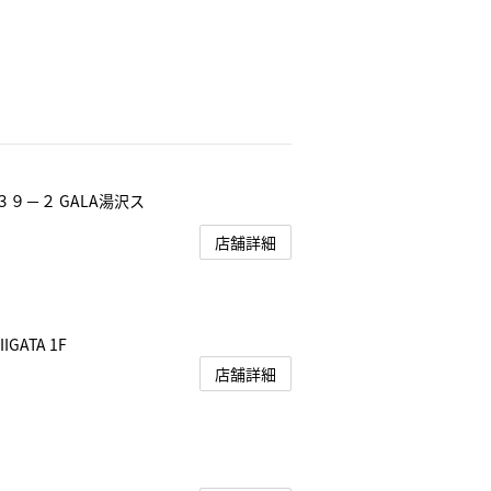
。
３９－２ GALA湯沢ス
店舗詳細
GATA 1F
店舗詳細