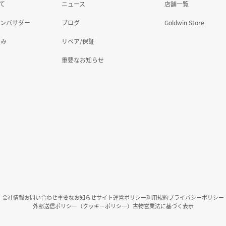
いて
ニュース
店舗一覧
アンバサダー
ブログ
Goldwin Store
組み
リペア/保証
重要なお知らせ
会社情報
お問い合わせ
重要なお知らせ
サイト運営ポリシー
利用規約
プライバシーポリシー
外部送信ポリシー（クッキーポリシー）
古物営業法に基づく表示