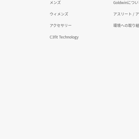
メンズ
Goldwinにつ
ウィメンズ
アスリート / 
アクセサリー
環境への取り
C3fit Technology